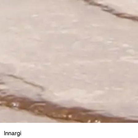
Innargi