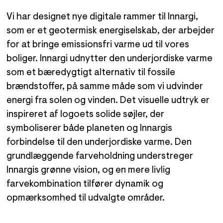
Vi har designet nye digitale rammer til Innargi,
som er et geotermisk energiselskab, der arbejder
for at bringe emissionsfri varme ud til vores
boliger. Innargi udnytter den underjordiske varme
som et bæredygtigt alternativ til fossile
brændstoffer, på samme måde som vi udvinder
energi fra solen og vinden. Det visuelle udtryk er
inspireret af logoets solide søjler, der
symboliserer både planeten og Innargis
forbindelse til den underjordiske varme. Den
grundlæggende farveholdning understreger
Innargis grønne vision, og en mere livlig
farvekombination tilfører dynamik og
opmærksomhed til udvalgte områder.