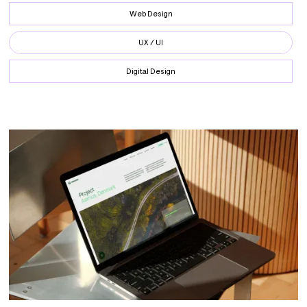
Web Design
UX / UI
Digital Design